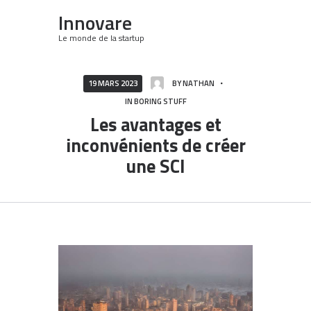
Innovare
Le monde de la startup
19 MARS 2023
BY
NATHAN
IN
BORING STUFF
Les avantages et
inconvénients de créer
une SCI