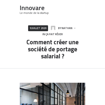
Innovare
Le monde de la startup
9 JUILLET 2020
BY
NATHAN
IN
ÇA FAIT RÊVER
Comment créer une
société de portage
salarial ?